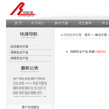
您现在的位置：
首页
>>
解决方案
综合解决方案
网络安全产品-网康
(
35976
)
视频会议产品
网络安全产品
11月23日，由中国计算机
用户协会和金融时代网联
合主办的“2012年度中国金
融科技发展论坛”在北京日
航新世纪饭店隆重召开。
中国金融科技发展论坛”强
调大金融概念，以更好地
为国内金融界的信息化建
·
客户在线留言