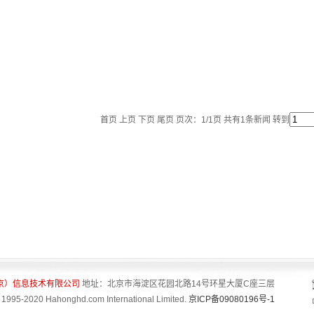
首页 上页 下页 尾页 页次：1/1页 共有1条新闻 转到
京）信息技术有限公司
地址：北京市海淀区花园北路14号环星大厦C座三层
 1995-2020 Hahonghd.com International Limited.
京ICP备09080196号-1