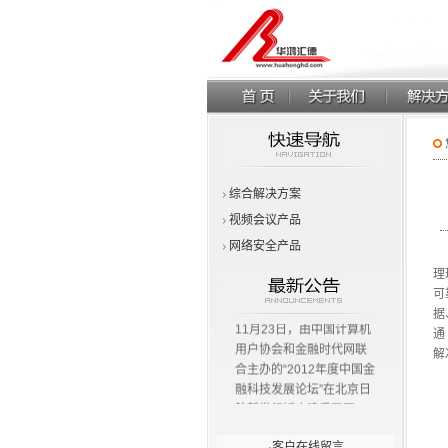
综合解决方案
视频会议产品
网络安全产品
企
理
可
据
11月23日，由中国计算机
通
用户协会和金融时代网联
解
合主办的“2012年度中国金
融科技发展论坛”在北京日
航新世纪饭店隆重召开。
中国金融科技发展论坛”强
·
客户在线留言
调大金融概念，以更好地