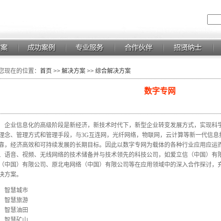
您现在的位置：
首页
>>
解决方案
>>
综合解决方案
数字专网
业信息化的高级阶段是新经济，新技术时代下，新型企业转变发展方式，实现科学
理念、管理方式和管理手段，与3G互连网，光纤网络，物联网，云计算等新一代信息
靠，经济高效和可持续发展的长期目标。因此以数字专网为载体的各种行业应用应运
、语音、视频、无线网络的技术储备并与技术领先的科技公司，如爱立信（中国）有
（中国）有限公司、原北电网络（中国）有限公司等在应用领域中的深入合作探讨，
决方案。
智慧城市
智慧旅游
智慧油田
智慧矿山